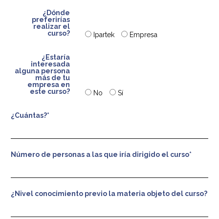
¿Dónde
preferirías
realizar el
curso?
Ipartek
Empresa
¿Estaría
interesada
alguna persona
más de tu
empresa en
este curso?
No
Sí
¿Cuántas?*
Número de personas a las que iría dirigido el curso*
¿Nivel conocimiento previo la materia objeto del curso?