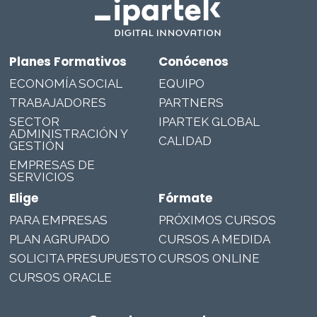
Planes Formativos
Conócenos
ECONOMÍA SOCIAL
EQUIPO
TRABAJADORES
PARTNERS
SECTOR
IPARTEK GLOBAL
ADMINISTRACIÓN Y
CALIDAD
GESTIÓN
EMPRESAS DE
SERVICIOS
Elige
Fórmate
PARA EMPRESAS
PRÓXIMOS CURSOS
PLAN AGRUPADO
CURSOS A MEDIDA
SOLICITA PRESUPUESTO
CURSOS ONLINE
CURSOS ORACLE