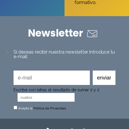
formativo.
Newsletter
Si deseas recibir nuestra newsletter introduce tu
e-mail:
Escribe con letras el resultado de sumar 2 y 2
Acepto la
Política de Privacidad