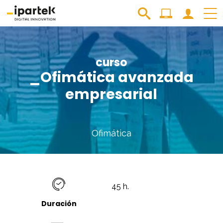
curso
_Ofimática avanzada
empresarial
Ofimática
45 h.
Duración