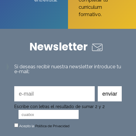
currículum
formativo.
Newsletter
Si deseas recibir nuestra newsletter introduce tu
e-mail:
Escribe con letras el resultado de sumar 2 y 2
Acepto la
Política de Privacidad