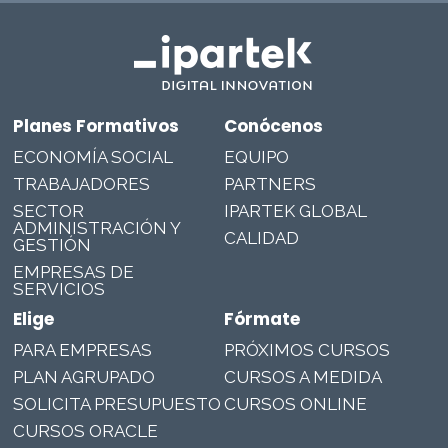
Planes Formativos
Conócenos
ECONOMÍA SOCIAL
EQUIPO
TRABAJADORES
PARTNERS
SECTOR
IPARTEK GLOBAL
ADMINISTRACIÓN Y
CALIDAD
GESTIÓN
EMPRESAS DE
SERVICIOS
Elige
Fórmate
PARA EMPRESAS
PRÓXIMOS CURSOS
PLAN AGRUPADO
CURSOS A MEDIDA
SOLICITA PRESUPUESTO
CURSOS ONLINE
CURSOS ORACLE