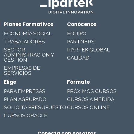
Planes Formativos
Conócenos
ECONOMÍA SOCIAL
EQUIPO
TRABAJADORES
PARTNERS
SECTOR
IPARTEK GLOBAL
ADMINISTRACIÓN Y
CALIDAD
GESTIÓN
EMPRESAS DE
SERVICIOS
Elige
Fórmate
PARA EMPRESAS
PRÓXIMOS CURSOS
PLAN AGRUPADO
CURSOS A MEDIDA
SOLICITA PRESUPUESTO
CURSOS ONLINE
CURSOS ORACLE
Conecta con nosotros