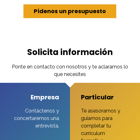
Pídenos un presupuesto
Solicita información
Ponte en contacto con nosotros y te aclaramos lo
que necesites
Empresa
Particular
Contáctenos y
Te asesoramos y
concertaremos una
guiamos para
entrevista.
completar tu
currículum