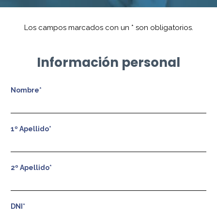
Los campos marcados con un
*
son obligatorios.
Información personal
Nombre*
1º Apellido*
2º Apellido*
DNI*